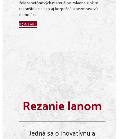
železobetónových materiálov, zvládne zložité
rekonštrukcie ako aj bezpečnú a bezotrasovú
demoláciu.
KONTAKT
Rezanie lanom
Jedná sa o inovatívnu a