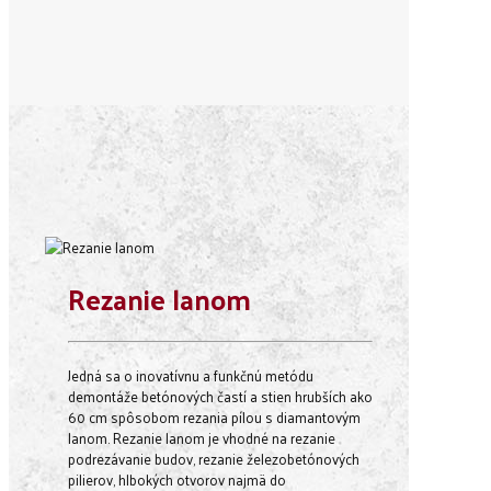
Rezanie lanom
Jedná sa o inovatívnu a funkčnú metódu
demontáže betónových častí a stien hrubších ako
60 cm spôsobom rezania pílou s diamantovým
lanom. Rezanie lanom je vhodné na rezanie
podrezávanie budov, rezanie železobetónových
pilierov, hlbokých otvorov najmä do