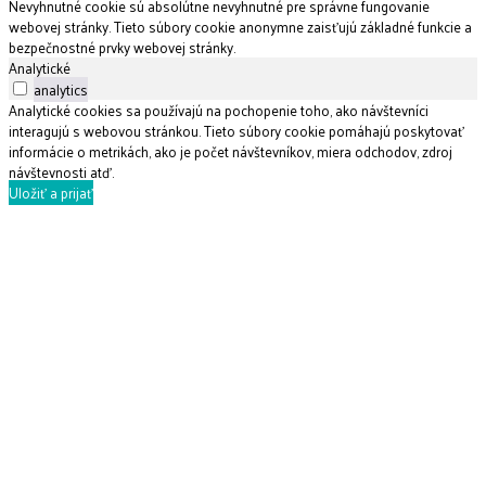
Nevyhnutné cookie sú absolútne nevyhnutné pre správne fungovanie
webovej stránky. Tieto súbory cookie anonymne zaisťujú základné funkcie a
bezpečnostné prvky webovej stránky.
Analytické
analytics
Analytické cookies sa používajú na pochopenie toho, ako návštevníci
interagujú s webovou stránkou. Tieto súbory cookie pomáhajú poskytovať
informácie o metrikách, ako je počet návštevníkov, miera odchodov, zdroj
návštevnosti atď.
Uložiť a prijať