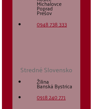
Michalovce
Poprad
Prešov
0948 738 333
Stredné Slovensko
Žilina
Banská Bystrica
0918 240 771