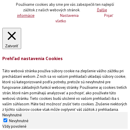
Používame cookies aby sme pre vás zabezpečili ten najlepší
zážitok z našich webových stránok.
Ďalšie
informácie
Nastavenia
Prijať
všetko
Zatvoriť
Prehľad nastavenia Cookies
Táto webová stránka používa súbory cookie na zlepšenie vášho zážitku pri
prechádzaní webom. Z nich sa vo vašom prehliadači ukladajú súbory cookie,
ktoré sú kategorizované podľa potreby, pretože sú nevyhnutné pre
fungovanie základných funkcií webovej stránky. Používame aj cookies tretích
strán, ktoré nám pomáhajú analyzovať a pochopiť, ako používate túto
webovú stránku. Tieto cookies budú uložené vo vašom prehliadači iba s
vaším súhlasom. Máte tiež možnosť zrušiť tieto cookies. Zrušenie niektorých
z týchto súborov cookie však môže ovplyvniť váš zážitok z prehliadania.
Nevyhnutné
Nevyhnutné
Vždy povolené